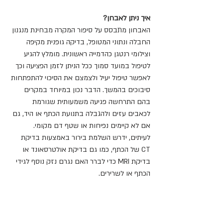
איך ניתן לאבחן?
האבחון מתבסס על סיפור המקרה מבחינת מנגנון 
החבלה ונתוני המטופל, בדיקה גופנית מקיפה 
וצילומי רנטגן כהדמייה ראשונית. מומלץ להגיע 
לטיפול במועד סמוך ככל הניתן לזמן הפציעה וכך 
לאפשר טיפול יעיל ולצמצם את הסיכוי להתפתחות 
סיבוכים בהמשך. הדבר נכון במיוחד במקרים 
בהם התרחשה פגיעה משמעותית שגורמת 
לכאבים עזים ולהגבלה בתנועת הכתף או היד, גם 
אם לא קיימים נפיחות או שטף דם מקומי. 
לעיתים, ידרש השלמת בירור באמצעות בדיקת 
CT של הכתף, כמו גם בדיקת אולטרסאונד או 
בדיקת MRI כדי לברר האם נגרם נזק נוסף לגידי 
הכתף או לשרירים.