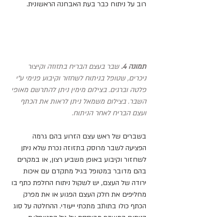
רוב על ניתוח כבר בעת האבחנה הראשונית. 
תמונה 4.
 שבר בעצם הבריח בתזוזה וקיצור 
ניכרים, שטופל בניתוח לשחזור וקיבוע פנימי ע"י 
פלטה וברגים. בצילום מימין ניתן להתרשם מאופי 
השבר. בצילום משמאל ניתן לראות את הכתף 
ועצם הבריח לאחר הניתוח. 
בשברים של ראש עצם הזרוע בהם גרמה 
הפציעה לשבר מרוסק בתזוזה נכרת שלא ניתן 
לשחזור וקיבוע באופן משביע רצון, או במקרים 
בהם מדובר במטופל בגיל מתקדם עם איכות 
ירודה של העצם, יש לשקול ניתוח החלפת כתף בו 
מחליפים את חלק העצם הפגוע או את מפרק 
הכתף כולו בתותב מתכתי ייעודי. ההחלטה על סוג 