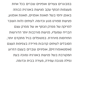
במבוגרים צעירים אופיניים שברים בכל אחת 
מעצמות הכתף עקב פציעות באנרגיה גבוהה 
באופן יחסי בשל תאונת אופניים, תאונת אופנוע, 
פציעות ספורט מגע וכדומה. לעיתים נלווה השבר 
לפריקה של מפרק הכתף או של מפרק עצם 
הבריח שמעליו, פגיעות מורכבות יותר הדורשות 
התיחסות מיוחדת. במטופלים בגיל מתקדם יותר, 
הסובלים לעיתים קרובות מירידה בצפיפות העצם 
(אוסטאופורוזיס), אופיניים שברים בעצם הזרוע 
המקורבת בשל פגיעות באנרגיה נמוכה בעת 
נפילה מגובה עמידה, מעידה בבית וכדומה.