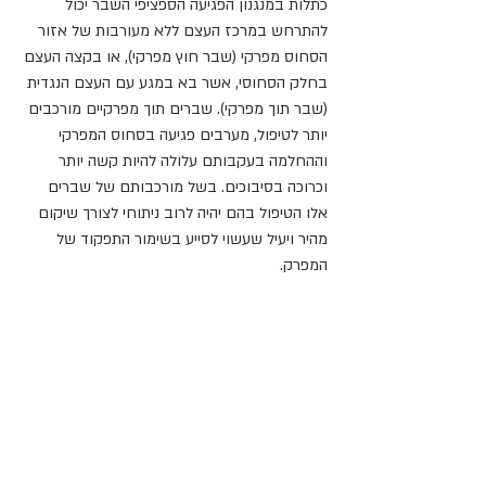
כתלות במנגנון הפגיעה הספציפי השבר יכול 
להתרחש במרכז העצם ללא מעורבות של אזור 
הסחוס מפרקי (שבר חוץ מפרקי), או בקצה העצם 
בחלק הסחוסי, אשר בא במגע עם העצם הנגדית 
(שבר תוך מפרקי). שברים תוך מפרקיים מורכבים 
יותר לטיפול, מערבים פגיעה בסחוס המפרקי 
וההחלמה בעקבותם עלולה להיות קשה יותר 
וכרוכה בסיבוכים. בשל מורכבותם של שברים 
אלו הטיפול בהם יהיה לרוב ניתוחי לצורך שיקום 
מהיר ויעיל שעשוי לסייע בשימור התפקוד של 
המפרק. 