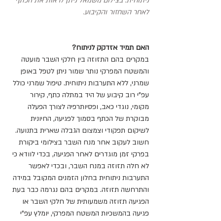
ניתוחית. בצילום משמאל ניתן לראות את הכתף 
לאחר השחזור והקיבוע. 
האם תמיד אזדקק לניתוח?
במקרים בהם התזוזה בין חלקי השבר מועטה 
והמשטח המפרקי נותר שמור ניתן לטפל באופן 
שמרני, ללא התערבות ניתוחית. טיפול שמרני כולל 
עפ"י רוב קיבוע של היד במתלה כתף, קירור 
מקומי, נוגדי כאב, ופסיותרפיה לצורך הפעלה 
מבוקרת של הכתף בסמוך לפגיעה, החיונית 
לשיקום תפקודי וצמצום הגבלה שארית בתנועה. 
חשוב לעקוב אחר מנח השבר בצילומי ביקורת 
בפרקי זמן מוגדרים לאחר הפגיעה, בכדי לוודא כי 
לא חלה תזוזה במנח השבר, ובכדי לאפשר 
התערבות ניתוחית בחלון הזמנים המקובל במידה 
והתרחשה תזוזה. במקרים בהם נגרמה כבר בעת 
הפגיעה תזוזה משמעותית של חלקי השבר או 
פגיעה בהמשכיות המשטח המפרקי, יומלץ עפ"י 