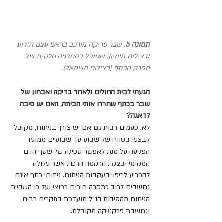
תמונה 5.
 שבר פריקה מורכב בראש עצם הזרוע 
(בצילום מימין), שטופל בהחלפה חלקית של 
מפרק הכתף (בצילום משמאל).
הגעתי לבית החולים ולאחר בדיקה ואבחון של 
שבר בכתף שחררו אותי הביתה, האם יש סיבה 
לדאגה?
לא. פעמים רבות גם אם יש צורך בניתוח, מקובל 
לבצעו בטווח של שבוע עד שבועיים ממועד 
הפגיעה על מנת לאפשר ספיגה של שטף הדם 
המקומי ובצקת הרקמה הרכה, אשר עלולה 
להפריע לריפוי בעקבות הניתוח. ניתוחי כתף אינם 
נחשבים לרוב כמקרה חירום רפואי ועל כן השהיית 
הניתוח מהסיבות הנ"ל מועדפת במקרים רבים 
ונחשבת פרקטיקה מקובלת.  