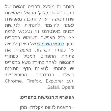
באתר זה מופעל תפריט הנגשה של
חברת "נגיש בקליק" הפועל באמ
צעות
שרת הנגשה ייעודי. התוכנה מאפשרת
לאתר להיצמד להנחיות לנגישות
תכנים באינטרנט WCAG 2.1 לרמה
AA, ככל האפשר. השימוש בתפריט
כפוף
לתנאי השימוש
של היצרן. לחיצה
על כפתור הנגישות מאפשרת את
פתיחת התפריט המכיל כפתורי
ההנגשה. לאחר בחירת נושא בתפריט
יש להמתין לטעינת הדף. התוכנה
פועלת בדפדפנים הפופולריים:
Chrome, Firefox, Explorer 10+,
Safari, Opera.
אפשרויות הנגישות בתפריט
:
- התא
מה לניווט מקלדת- מתן